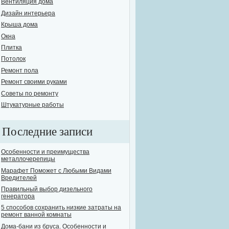
Вентиляция дома
Дизайн интерьера
Крыша дома
Окна
Плитка
Потолок
Ремонт пола
Ремонт своими руками
Советы по ремонту
Штукатурные работы
Последние записи
Особенности и преимущества
металлочерепицы
Марафет Поможет с Любыми Видами
Вредителей
Правильный выбор дизельного
генератора
5 способов сохранить низкие затраты на
ремонт ванной комнаты
Дома-бани из бруса. Особенности и