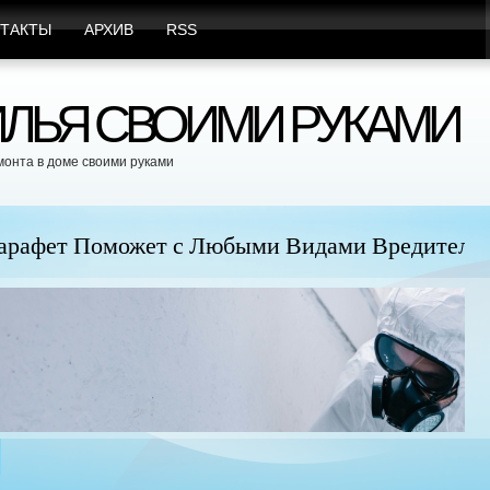
ТАКТЫ
АРХИВ
RSS
ЛЬЯ СВОИМИ РУКАМИ
монта в доме своими руками
юбыми Видами Вредителей
Пр