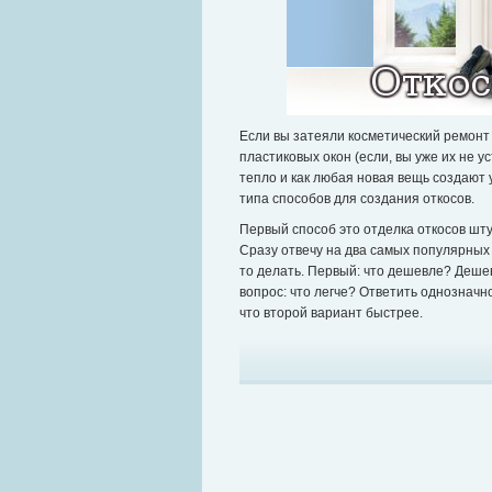
Если вы затеяли косметический ремонт 
пластиковых окон (если, вы уже их не 
тепло и как любая новая вещь создают 
типа способов для создания откосов.
Первый способ это отделка откосов шту
Сразу отвечу на два самых популярных
то делать. Первый: что дешевле? Дешев
вопрос: что легче? Ответить однозначно
что второй вариант быстрее.