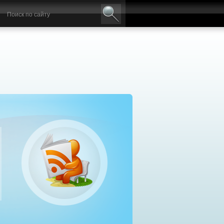
авильный выбор дизельного генератора