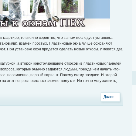
в квартире, то вполне вероятно, что за ним последует установка
установили), взамен простых. Пластиковые окна лучше сохраняют
уют. При установке окон придется сделать новые откосы. Имеются два
катуркой, а второй конструирование откосов из пластиковых панелей.
 вопроса, которые обычно задаются людьми, прежде чем начать что-
ле, несомненно, первый вариант. Почему скажу позднее. И второй
 на этот вопрос несколько сложно, кому как. Но точно могу заявить,
Далее...