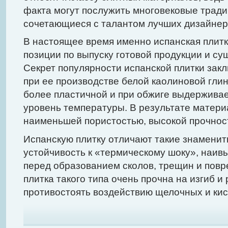
факта могут послужить многовековые тради
сочетающиеся с талантом лучших дизайнер
В настоящее время именно испанская плит
позиции по выпуску готовой продукции и с
Секрет популярности испанской плитки зак
при ее производстве белой каолиновой глин
более пластичной и при обжиге выдержива
уровень температуры. В результате матери
наименьшей пористостью, высокой прочнос
Испанскую плитку отличают такие знаменит
устойчивость к «термическому шоку», наив
перед образованием сколов, трещин и повр
плитка такого типа очень прочна на изгиб и
противостоять воздействию щелочных и кис