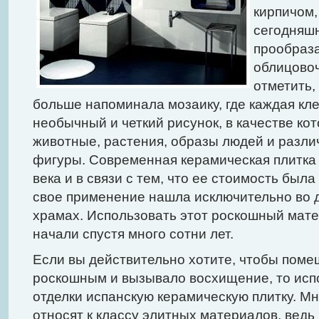
кирпичом,
сегодняшн
прообраз
облицовоч
отметить,
больше напоминала мозаику, где каждая кл
необычный и четкий рисунок, в качестве ко
животные, растения, образы людей и разл
фигуры. Современная керамическая плитка 
века и в связи с тем, что ее стоимость была
свое применение нашла исключительно во 
храмах. Использовать этот роскошный мат
начали спустя много сотни лет.
Если вы действительно хотите, чтобы пом
роскошным и вызывало восхищение, то испо
отделки испанскую керамическую плитку. М
относят к классу элитных материалов, ведь