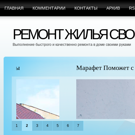
ГЛАВНАЯ
КОММЕНТАРИИ
КОНТАКТЫ
АРХИВ
RS
РЕМОНТ ЖИЛЬЯ СВО
Выполнение быстрого и качественно ремонта в доме своими руками
Марафет Поможет с Любыми Видами Вр
1
2
3
4
5
6
7