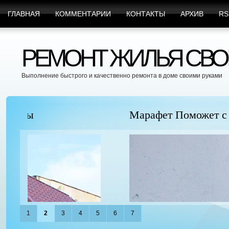
ГЛАВНАЯ
КОММЕНТАРИИ
КОНТАКТЫ
АРХИВ
RS
РЕМОНТ ЖИЛЬЯ СВО
Выполнение быстрого и качественно ремонта в доме своими руками
Марафет Поможет с Любыми Видами Вр
1
2
3
4
5
6
7