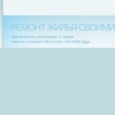
РЕМОНТ ЖИЛЬЯ СВОИМИ
Тема BlueMania, портирование: Н. Громов
Работает на MaxSite CMS |
0.1942c.
/
14
/
4.35MB
|
Вход