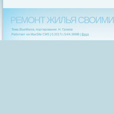
РЕМОНТ ЖИЛЬЯ СВОИМИ
Тема BlueMania, портирование: Н. Громов
Работает на MaxSite CMS |
0.2017c.
/
14
/
4.38MB
|
Вход