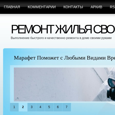
ГЛАВНАЯ
КОММЕНТАРИИ
КОНТАКТЫ
АРХИВ
RS
РЕМОНТ ЖИЛЬЯ СВО
Выполнение быстрого и качественно ремонта в доме своими руками
Марафет Поможет с Любыми Видами Вр
1
2
3
4
5
6
7