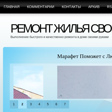
ГЛАВНАЯ
КОММЕНТАРИИ
КОНТАКТЫ
АРХИВ
RS
РЕМОНТ ЖИЛЬЯ СВО
Выполнение быстрого и качественно ремонта в доме своими руками
Марафет Поможет с Любыми Видами Вр
1
2
3
4
5
6
7