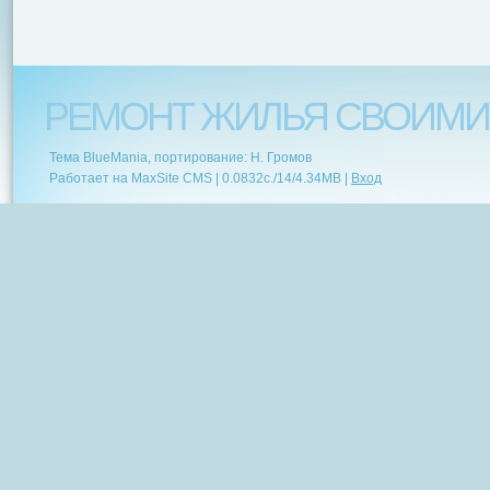
РЕМОНТ ЖИЛЬЯ СВОИМИ
Тема BlueMania, портирование: Н. Громов
Работает на MaxSite CMS |
0.0832c.
/
14
/
4.34MB
|
Вход