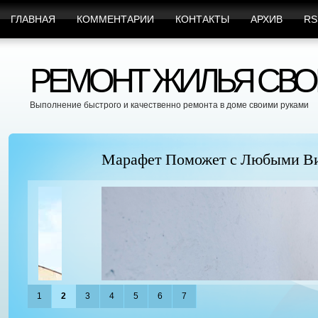
ГЛАВНАЯ
КОММЕНТАРИИ
КОНТАКТЫ
АРХИВ
RS
РЕМОНТ ЖИЛЬЯ СВО
Выполнение быстрого и качественно ремонта в доме своими руками
Марафет Поможет с Любыми Видами Вр
1
2
3
4
5
6
7