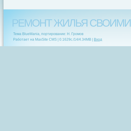
РЕМОНТ ЖИЛЬЯ СВОИМИ
Тема BlueMania, портирование: Н. Громов
Работает на MaxSite CMS |
0.1629c.
/
14
/
4.34MB
|
Вход